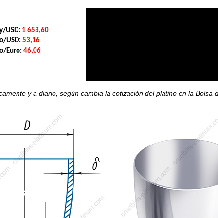
oy/USD:
1 653,60
mo/USD:
53,16
mo/Euro:
46,06
icamente y a diario, según cambia la cotización del platino en la Bolsa