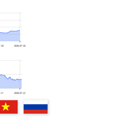
7-10
2026-07-16
-17
2026-07-12