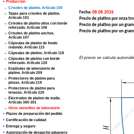
Producción
Crisoles de platino. Artículo 100
Fecha:
08.08.2026
Tapas para crisoles de platino.
Artículo 101
Precio de platino por onza tr
Crisoles de platino altos con borde
Precio de platino por un gra
reforzado. Artículo 106
Precio de platino por un gra
Crisoles de platino anchos.
Artículo 107
Cápsulas de platino de fondo
redondo. Artículo 115
Cápsulas de platino. Artículo 118
El precio se calcula automát
Cápsulas de platino con borde
reforzado. Artículo 120
Espátulas de laboratorio de
platino. Artículo 209
Protectores de platino para
pinzas. Artículo 219
Protectores de platino para
tenazas. Artículo 220
Electrodos de platino de malla.
Artículo 300-301
Otros utensilios de laboratorio
Plazos de preparación del pedido
Certificación de calidad
Entrega y seguro
Autorización de despacho aduanero