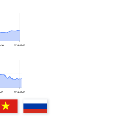
7-10
2026-07-16
-17
2026-07-12