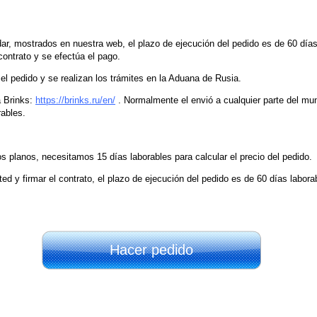
ar, mostrados en nuestra web, el plazo de ejecución del pedido es de 60 días
ontrato y se efectúa el pago.
el pedido y se realizan los trámites en la Aduana de Rusia.
a Brinks:
https://brinks.ru/en/
. Normalmente el envió a cualquier parte del mu
rables.
s planos, necesitamos 15 días laborables para calcular el precio del pedido.
d y firmar el contrato, el plazo de ejecución del pedido es de 60 días labora
Hacer pedido