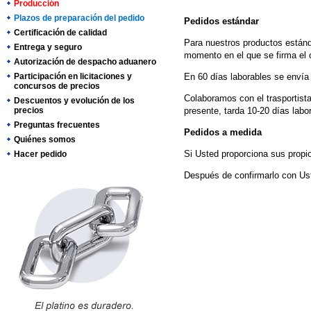
Producción
Plazos de preparación del pedido
Pedidos estándar
Certificación de calidad
Para nuestros productos estánd
Entrega y seguro
momento en el que se firma el c
Autorización de despacho aduanero
Participación en licitaciones y
En 60 días laborables se envía 
concursos de precios
Colaboramos con el trasportist
Descuentos y evolución de los
precios
presente, tarda 10-20 días labo
Preguntas frecuentes
Pedidos a medida
Quiénes somos
Si Usted proporciona sus propio
Hacer pedido
Después de confirmarlo con Uste