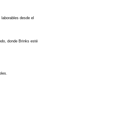
 laborables desde el
ndo, donde Brinks esté
bles.