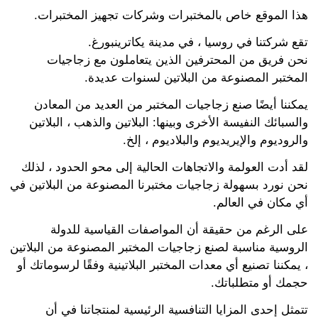
هذا الموقع خاص بالمختبرات وشركات تجهيز المختبرات.
تقع شركتنا في روسيا ، في مدينة يكاترينبورغ
.
نحن فريق من المحترفين الذين يتعاملون مع زجاجيات
المختبر المصنوعة من البلاتين لسنوات عديدة.
يمكننا أيضًا صنع زجاجيات المختبر من العديد من المعادن
والسبائك النفيسة الأخرى وبينها: البلاتين والذهب ، البلاتين
والروديوم والإيريديوم والبلاديوم ، إلخ.
لقد أدت العولمة والاتجاهات الحالية إلى محو الحدود ، لذلك
نحن نورد بسهولة زجاجيات مختبرنا المصنوعة من البلاتين في
أي مكان في العالم.
على الرغم من حقيقة أن المواصفات القياسية للدولة
الروسية مناسبة لصنع زجاجيات المختبر المصنوعة من البلاتين
، يمكننا تصنيع أي معدات المختبر البلاتينية وفقًا لرسوماتك أو
حجمك أو متطلباتك.
تتمثل إحدى المزايا التنافسية الرئيسية لمنتجاتنا في أن